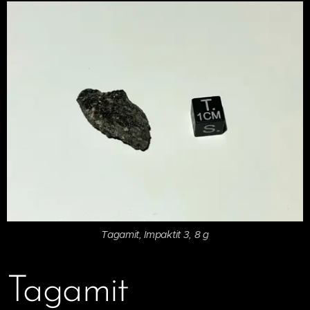
Tagamit, Impaktit 3, 8 g
Tagamit