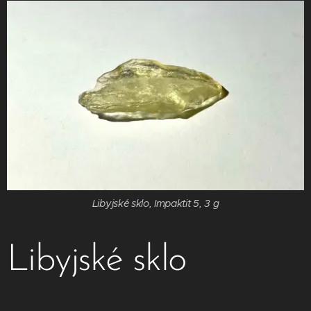
Libyjské sklo, Impaktit 5, 3 g
Libyjské sklo