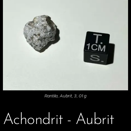
Rantila, Aubrit, 3, 01 g
Achondrit - Aubrit