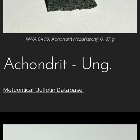
NWA 8409, Achondrit Nezařazený 0, 67 g
Achondrit -
Ung.
Meteoritical Bulletin Database