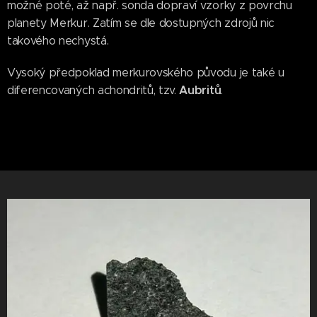
možné poté, až např. sonda dopraví vzorky z povrchu
planety Merkur. Zatím se dle dostupných zdrojů nic
takového nechystá.
Vysoký předpoklad merkurovského původu je také u
Aubritů
diferencovaných achondritů, tzv.
.