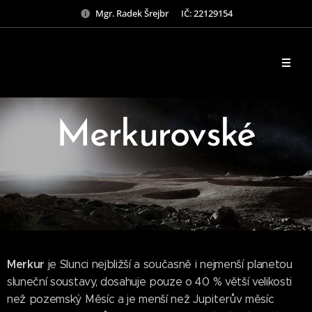
Mgr. Radek Šrejbr IČ: 22129154
Merkurovské
Merkur
je Slunci nejbližší a současně i nejmenší planetou
sluneční soustavy, dosahuje pouze o 40 % větší velikosti
než pozemský Měsíc a je menší než Jupiterův měsíc