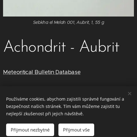
Sebkha el Melah 001, Aubrit, 1, 55 g
Achondrit - Aubrit
Meteoritical Bulletin Database
Používáme cookies, abychom zajistili správné fungování a
RuniverzuM
bezpečnost našich stránek. Tím vám můžeme zajistit tu
Cookies
nejlepší zkušenost při jejich návštěvě.
Jazyky
Přijmout nezbytné
Přijmout vše
Čeština
English