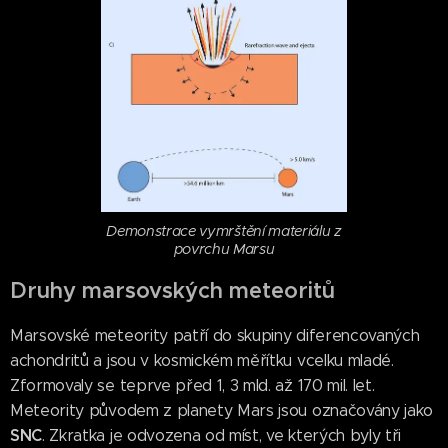
Demonstrace vymrštění materiálu z
povrchu Marsu
Druhy marsovských meteoritů
Marsovské meteority patří do skupiny diferencovaných
achondritů a jsou v kosmickém měřítku vcelku mladé.
Zformovaly se teprve před 1, 3 mld. až 170 mil. let.
Meteority původem z planety Mars jsou označovány jako
SNC
. Zkratka je odvozena od míst, ve kterých byly tři