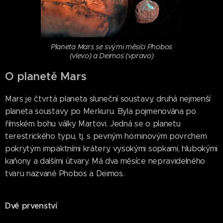
Planeta Mars se svými měsíci Phobos
(vlevo) a Deimos (vpravo)
O planetě Mars
Mars je čtvrtá planeta sluneční soustavy, druhá nejmenší
planeta soustavy po Merkuru. Byla pojmenována po
římském bohu války Martovi. Jedná se o planetu
terestrického typu, tj. s pevným horninovým povrchem
pokrytým impaktními krátery, vysokými sopkami, hlubokými
kaňony a dalšími útvary. Má dva měsíce nepravidelného
tvaru nazvané Phobos a Deimos.
Dvě prvenství