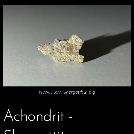
NWA 7397, Shergottit 2, 6 g
Achondrit -