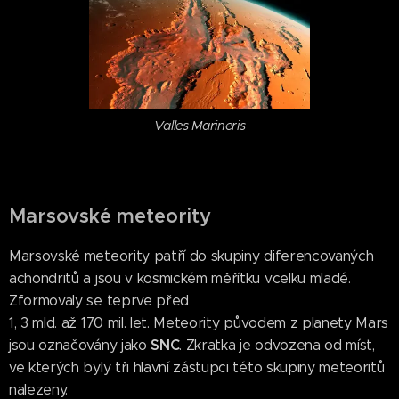
Valles Marineris
Marsovské meteority
Marsovské meteority patří do skupiny diferencovaných
achondritů a jsou v kosmickém měřítku vcelku mladé.
Zformovaly se teprve před
1, 3 mld. až 170 mil. let. Meteority původem z planety Mars
SNC
jsou označovány jako
. Zkratka je odvozena od míst,
ve kterých byly tři hlavní zástupci této skupiny meteoritů
nalezeny.