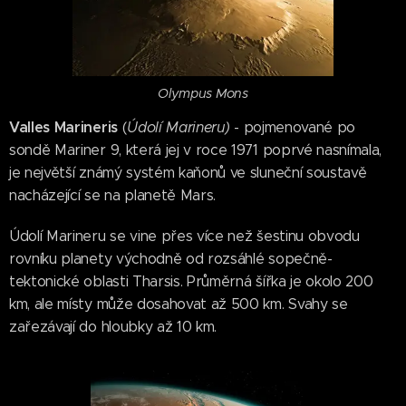
Olympus Mons
Valles Marineris
(
Údolí Marineru)
- pojmenované po
sondě Mariner 9, která jej v roce 1971 poprvé nasnímala,
je největší známý systém kaňonů ve sluneční soustavě
nacházející se na planetě Mars.
Údolí Marineru se vine přes více než šestinu obvodu
rovníku planety východně od rozsáhlé sopečně-
tektonické oblasti Tharsis. Průměrná šířka je okolo 200
km, ale místy může dosahovat až 500 km. Svahy se
zařezávají do hloubky až 10 km.