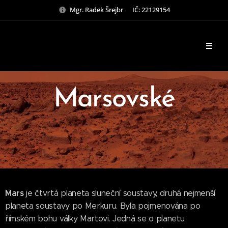
Mgr. Radek Šrejbr IČ: 22129154
Marsovské
Mars
je čtvrtá planeta sluneční soustavy, druhá nejmenší
planeta soustavy po Merkuru. Byla pojmenována po
římském bohu války Martovi. Jedná se o planetu