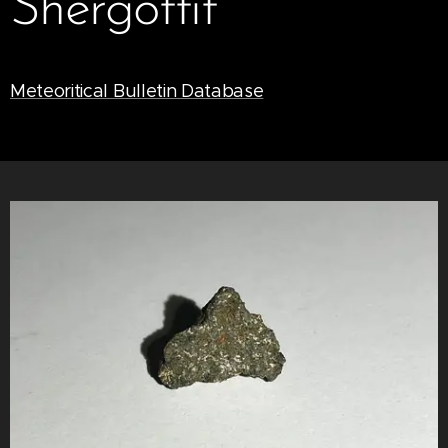
Shergottit
Meteoritical Bulletin Database