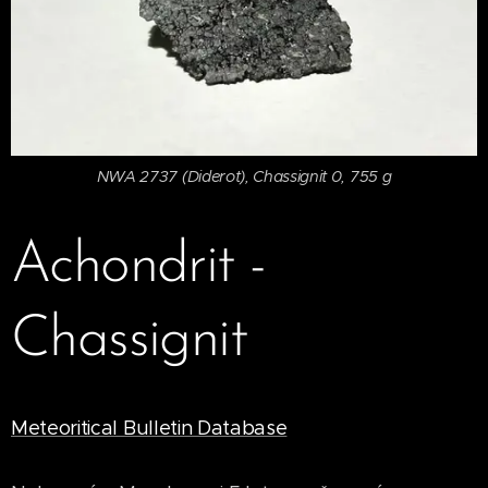
NWA 2737 (Diderot), Chassignit 0, 755 g
Achondrit -
Chassignit
Meteoritical Bulletin Database